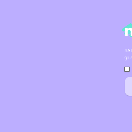
nAI
gli