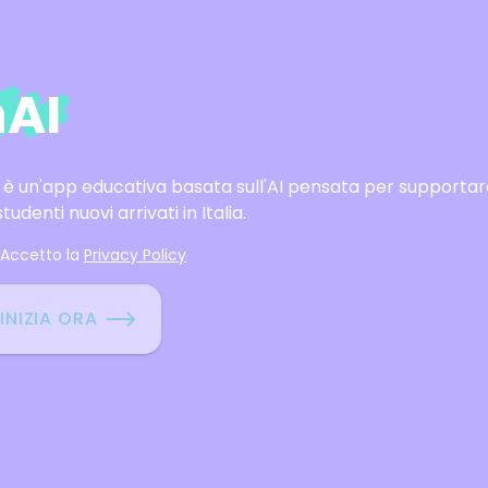
nAI
 è un'app educativa basata sull'AI pensata per supportar
 studenti nuovi arrivati in Italia.
Accetto la
Privacy Policy
INIZIA ORA